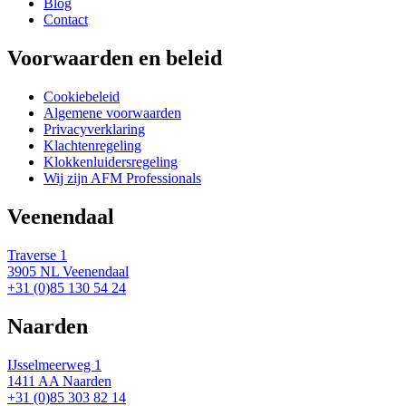
Blog
Contact
Voorwaarden en beleid
Cookiebeleid
Algemene voorwaarden
Privacyverklaring
Klachtenregeling
Klokkenluidersregeling
Wij zijn AFM Professionals
Veenendaal
Traverse 1
3905 NL Veenendaal
+31 (0)85 130 54 24
Naarden
IJsselmeerweg 1
1411 AA Naarden
+31 (0)85 303 82 14