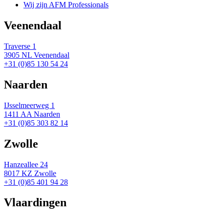
Wij zijn AFM Professionals
Veenendaal
Traverse 1
3905 NL Veenendaal
+31 (0)85 130 54 24
Naarden
IJsselmeerweg 1
1411 AA Naarden
+31 (0)85 303 82 14
Zwolle
Hanzeallee 24
8017 KZ Zwolle
+31 (0)85 401 94 28
Vlaardingen