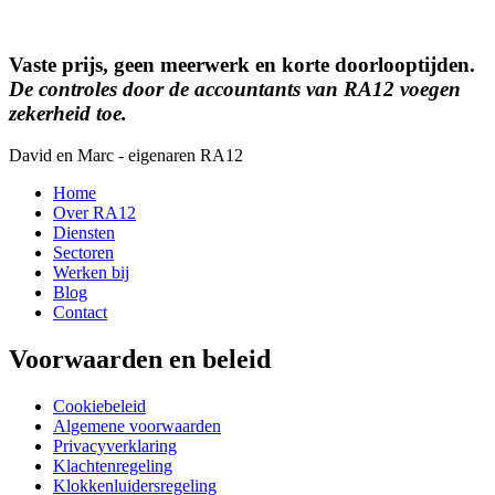
Vaste prijs, geen meerwerk en korte doorlooptijden.
De controles door de accountants van RA12 voegen
zekerheid toe.
David en Marc - eigenaren RA12
Home
Over RA12
Diensten
Sectoren
Werken bij
Blog
Contact
Voorwaarden en beleid
Cookiebeleid
Algemene voorwaarden
Privacyverklaring
Klachtenregeling
Klokkenluidersregeling