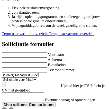
Flexibele reiskostenvergoeding;
25 vakantiedagen;
Jaarlijks opleidingsprogramma en studieregeling om jouw
professionele groei te ondersteunen;
Vrijdagmiddagborrels om de week gezellig af te sluiten.
Terug naar vacature-overzicht
Terug naar vacature-overzicht
Sollicitatie formulier
Voornaam
Achternaam
E-mailadres
Telefoonnummer
Upload hier je CV
Je hebt je
CV niet ge-upload
Eventuele vraag of opmerkingen
Direct solliciteren
Direct solliciteren