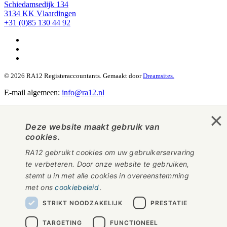
Schiedamsedijk 134
3134 KK Vlaardingen
+31 (0)85 130 44 92
© 2026 RA12 Registeraccountants. Gemaakt door
Dreamsites.
E-mail algemeen:
info@ra12.nl
×
Deze website maakt gebruik van
cookies.
RA12 gebruikt cookies om uw gebruikerservaring
te verbeteren. Door onze website te gebruiken,
stemt u in met alle cookies in overeenstemming
met ons
cookiebeleid
STRIKT NOODZAKELIJK
PRESTATIE
TARGETING
FUNCTIONEEL