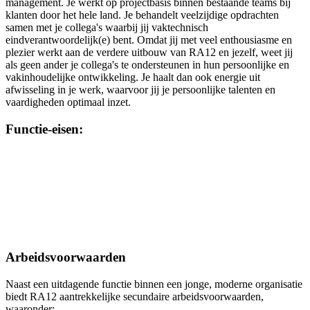
management. Je werkt op projectbasis binnen bestaande teams bij
klanten door het hele land. Je behandelt veelzijdige opdrachten
samen met je collega's waarbij jij vaktechnisch
eindverantwoordelijk(e) bent. Omdat jij met veel enthousiasme en
plezier werkt aan de verdere uitbouw van RA12 en jezelf, weet jij
als geen ander je collega's te ondersteunen in hun persoonlijke en
vakinhoudelijke ontwikkeling. Je haalt dan ook energie uit
afwisseling in je werk, waarvoor jij je persoonlijke talenten en
vaardigheden optimaal inzet.
Functie-eisen:
Je hebt de opleiding tot AA of RA afgerond.
Je hebt minimaal 8 jaar relevante werkervaring.
Je haalt energie uit afwisseling in je werk, waarbij je te maken
hebt met een grote diversiteit aan klanten.
Je hebt een kritische houding met een focus op kwaliteit.
Je bent een echte teamplayer met hoog
verantwoordelijkheidsgevoel.
Arbeidsvoorwaarden
Naast een uitdagende functie binnen een jonge, moderne organisatie
biedt RA12 aantrekkelijke secundaire arbeidsvoorwaarden,
waaronder: